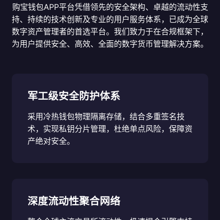
购宝钱包APP平台凭借领先的安全架构、卓越的流动性支
持、持续的技术创新及专业的用户服务体系，已成为全球
数字资产管理者的首选平台。我们致力于在合规框架下，
为用户提供安全、高效、全面的数字货币管理解决方案。
军工级安全防护体系
采用冷热钱包物理隔离存储，结合多重签名技
术，实现私钥分片管理，杜绝单点风险，保障资
产绝对安全。
深度流动性聚合网络