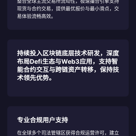
整合全球主流交易所流动性，极速撮合引擎支持
现货与合约交易，提供最优报价与最小滑点，交
易体验流畅高效。
持续投入区块链底层技术研发，深度
布局Defi生态与Web3应用，支持智
能合约交互与跨链资产转移，保持技
术领先优势。
专业合规用户支持
在全球多个司法管辖区获得合规运营许可，建立