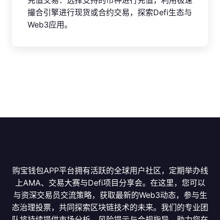
充值交易：选择支持的币种进行充值，利用极速
撮合引擎进行现货或合约交易，探索Defi生态与
Web3应用。
购宝钱包APP平台拥有活跃的全球用户社区，定期举办线
上AMA、交易大赛与Defi项目分享会。在这里，您可以
与资深交易员交流策略，获取最新的Web3动态，参与生
态治理投票，共同探索区块链技术的未来。我们的专业团
队将持续提供市场分析、风险提示与合规指导，助力您在