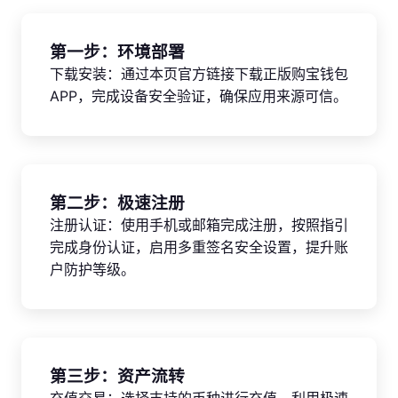
第一步：环境部署
下载安装：通过本页官方链接下载正版购宝钱包
APP，完成设备安全验证，确保应用来源可信。
第二步：极速注册
注册认证：使用手机或邮箱完成注册，按照指引
完成身份认证，启用多重签名安全设置，提升账
户防护等级。
第三步：资产流转